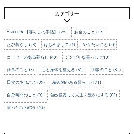
カテゴリー
YouTube【暮らしの手帖】 (28)
お金のこと (13)
たび暮らし (23)
はじめまして (1)
やりたいこと (4)
コーヒーのある暮らし (49)
シンプルな暮らし (110)
仕事のこと (5)
心と身体を整える (51)
手帳のこと (31)
日常のあれこれ (39)
編み物のある暮らし (171)
自分時間のこと (9)
自己投資して人生を豊かにする (65)
買ったもの紹介 (43)