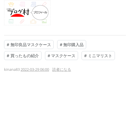
#
無印良品マスクケース
#
無印購入品
#
買ったもの紹介
#
マスクケース
#
ミニマリスト
kinana83
2022-03-29 06:00
読者になる