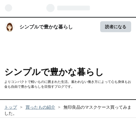
シンプルで豊かな暮らし
読者になる
シンプルで豊かな暮らし
よりコンパクトで軽いものに囲まれた生活。雇われない働き方によって心も身体もお
金も自由で豊かな暮らしを目指すブログです。
トップ
>
買ったもの紹介
>
無印良品のマスクケース買ってみま
した。