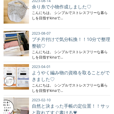
2023-08-14
余り糸で小物作成しました♡
こんにちは。 シンプルでストレスフリーな暮ら
しを目指すkinaで…
2023-08-07
プチ片付けで気分転換！！10分で整理
整頓♡
こんにちは。 シンプルでストレスフリーな暮ら
しを目指すkinaで…
2023-04-01
ようやく編み物の資格を取ることがで
きました♡
こんにちは。 シンプルでストレスフリーな暮ら
しを目指すkinaで…
2023-02-10
自然と決まった手帳の定位置！！サッ
と取れてすぐ書ける💗